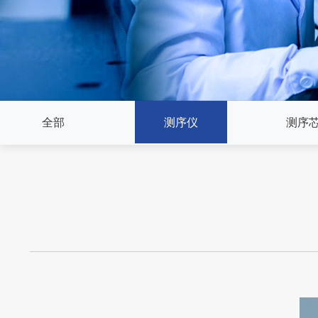
全部
测序仪
测序