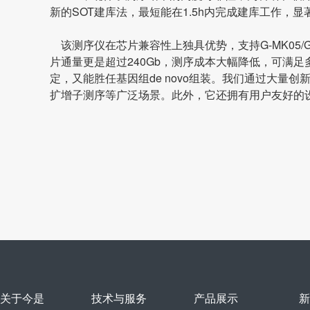
新的SOT建库法，最短能在1.5h内完成建库工作，
该测序仪在芯片兼容性上独具优势，支持G-MK05/G
片通量更是超过240Gb，测序成本大幅降低，可满足多
定，又能胜任基因组de novo组装。我们通过大量创
扩增子测序等广泛场景。此外，它还拥有用户友好的
关于今是
技术与服务
产品展示
新