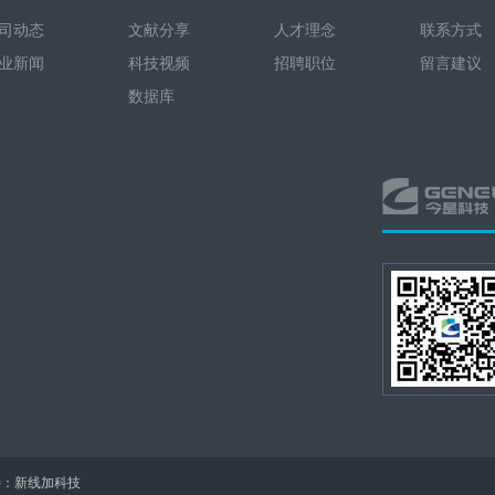
司动态
文献分享
人才理念
联系方式
业新闻
科技视频
招聘职位
留言建议
数据库
：新线加科技