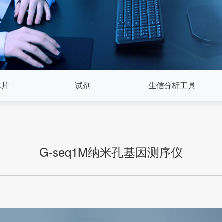
芯片
试剂
生信分析工具
G-seq1M纳米孔基因测序仪