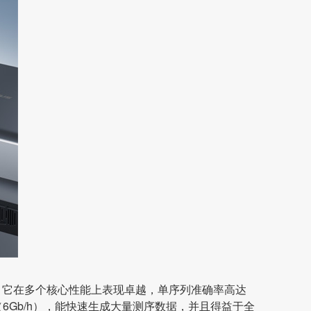
M。它在多个核心性能上表现卓越，单序列准确率高达
（6Gb/h），能快速生成大量测序数据，并且得益于全