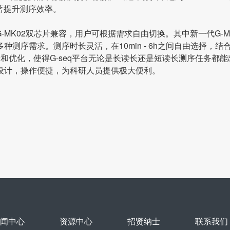
显著提升测序效率。
-MK02双芯片兼容，用户可根据需求自由切换。其中新一代G-M
种测序需求。测序时长灵活，在10min - 6h之间自由选择，结
新和优化，使得G-seq平台无论是长读长还是短读长测序任务都能
设计，操作便捷，为科研人员提供极大便利。
闻中心
资源中心
招贤纳士
联系我们