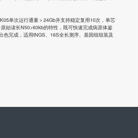
K05单次运行通量＞24Gb并支持稳定复用10次，单芯
合原始读长N50>60kb的特性，既可快速完成病原体鉴
出色完成，适用tNGS、16S全长测序、基因组组装及