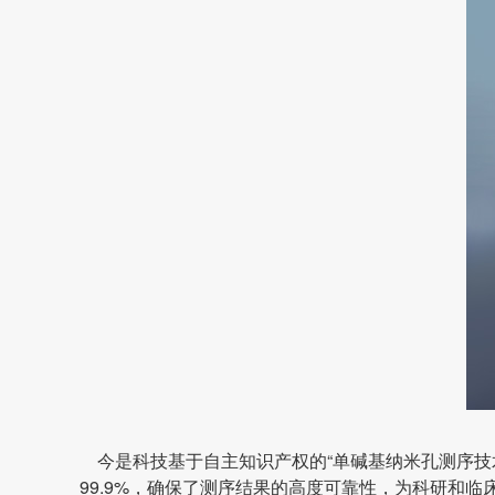
今是科技基于自主知识产权的“单碱基纳米孔测序技术
99.9%，确保了测序结果的高度可靠性，为科研和临床